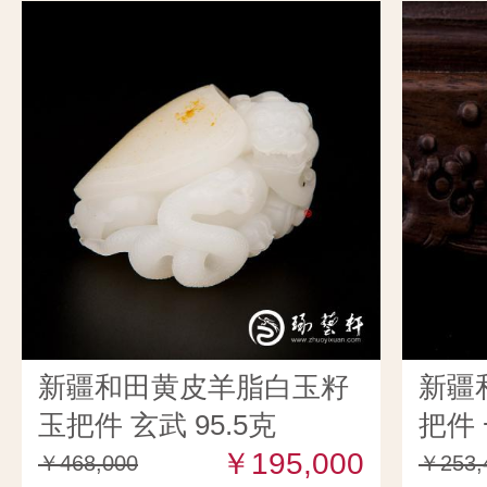
新疆和田黄皮羊脂白玉籽
新疆
玉把件 玄武 95.5克
把件 
￥195,000
￥468,000
￥253,