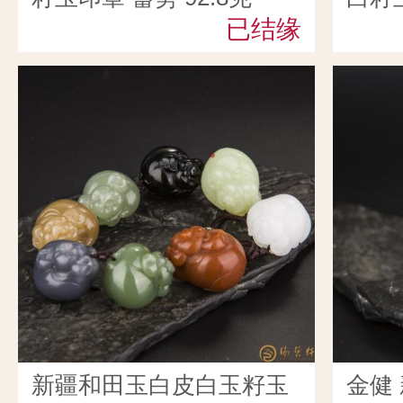
已结缘
114.
新疆和田玉白皮白玉籽玉
金健