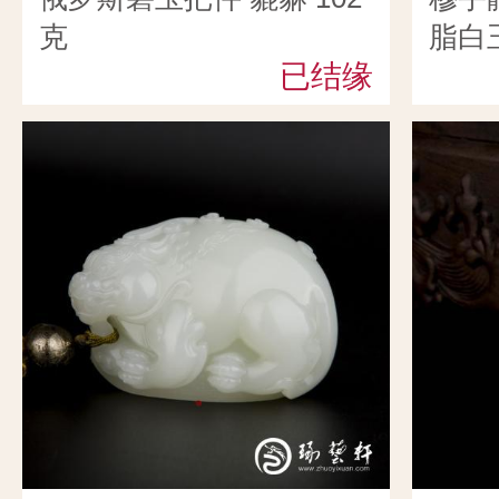
克
脂白
已结缘
心） 