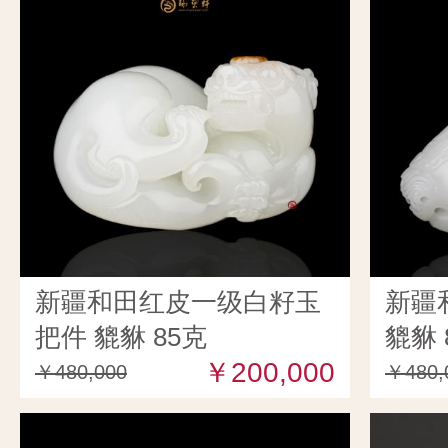
新疆和田红皮一级白籽玉
新疆
把件 貔貅 85克
貔貅 
￥200,000
￥480,000
￥480,