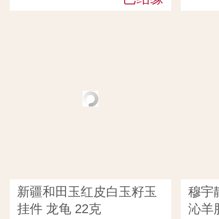
新疆和田玉红皮白玉籽玉
穆宇
挂件 龙龟 22克
沁羊