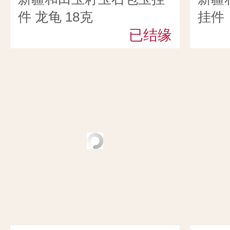
件 龙龟 18克
挂件
已结缘
18克