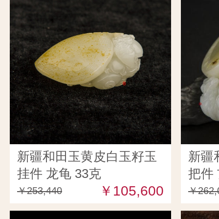
新疆和田玉黄皮白玉籽玉
新疆
挂件 龙龟 33克
把件 
￥105,600
￥253,440
￥262,