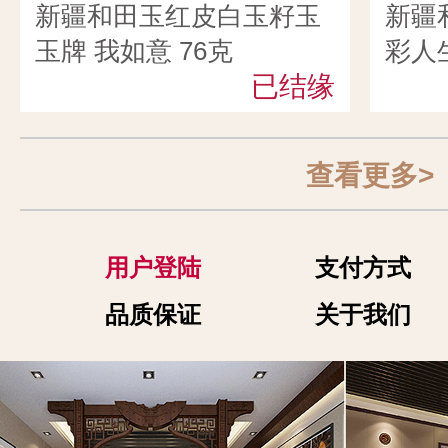
新疆和田玉红皮白玉籽玉
新疆
玉牌 我如意 76克
彩人生
已结缘
查看更多>
用户登陆
支付方式
品质保证
关于我们