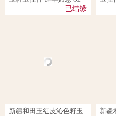
克
已结缘
新疆和田玉红皮沁色籽玉
新疆