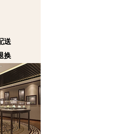
配送
退换