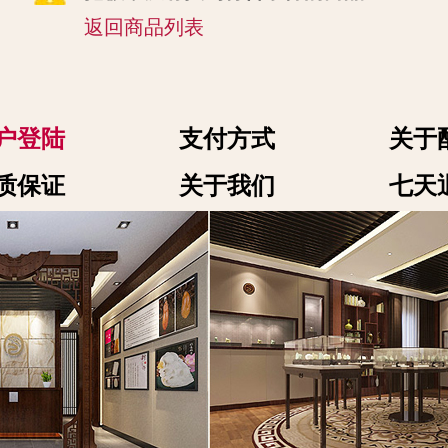
返回商品列表
户登陆
支付方式
关于
质保证
关于我们
七天