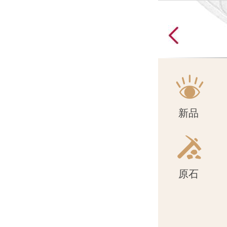
原石
新品
原石