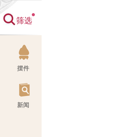
筛选
新闻
摆件
新闻