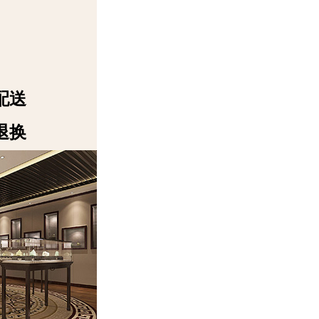
配送
退换