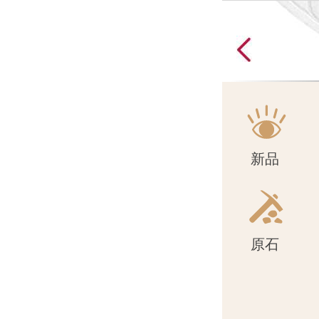
原石
新品
原石