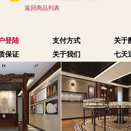
返回商品列表
户登陆
支付方式
关于
质保证
关于我们
七天