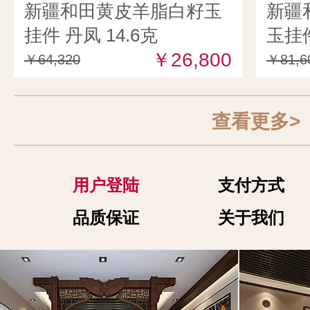
新疆和田黄皮羊脂白籽玉
新疆
挂件 丹凤 14.6克
玉挂件
￥26,800
￥64,320
￥81,6
查看更多>
用户登陆
支付方式
品质保证
关于我们