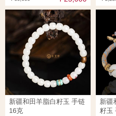
新疆和田羊脂白籽玉 手链
新疆
16克
籽玉 