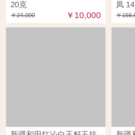
20克
凤 14
￥10,000
￥24,000
￥156,
新疆和田红沁白玉籽玉挂
新疆