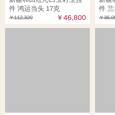
件 鸿运当头 17克
件 兰
￥46,800
￥112,320
￥36,0