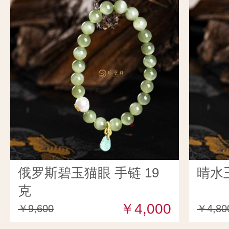
俄罗斯碧玉猫眼 手链 19
晴水玉
克
￥4,000
￥9,600
￥4,80