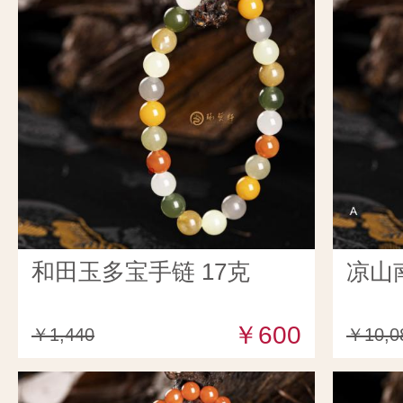
和田玉多宝手链 17克
凉山
￥600
￥1,440
￥10,0