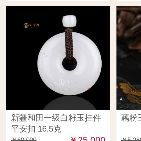
新疆和田一级白籽玉挂件
藕粉玉
平安扣 16.5克
￥25,000
￥60,000
￥5,28