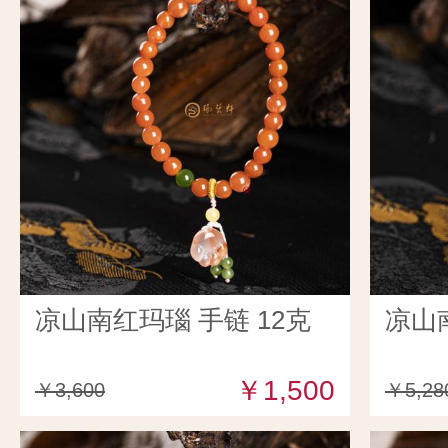
凉山南红玛瑙 手链 12克
凉山南
￥1,500
￥3,600
￥5,28