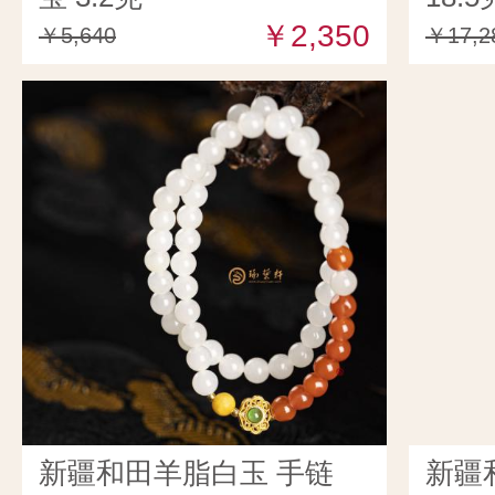
￥2,350
￥5,640
￥17,2
新疆和田羊脂白玉 手链
新疆