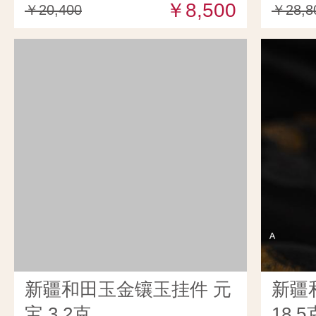
￥8,500
￥20,400
￥28,8
新疆和田玉金镶玉挂件 元
新疆
宝 3.2克
18.5