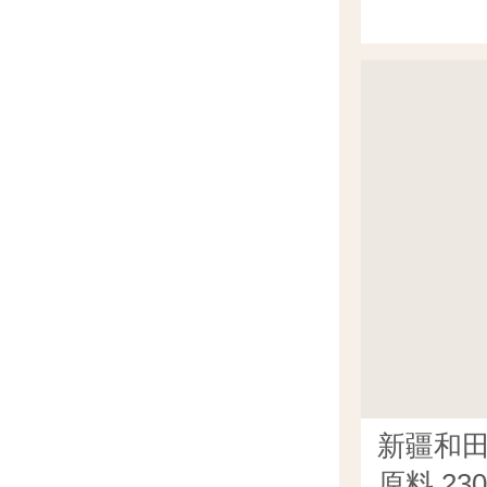
新疆和
原料 23