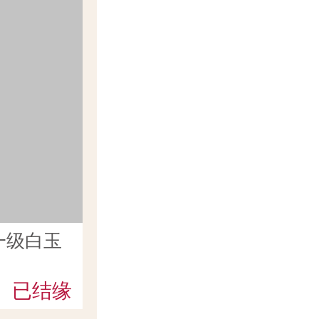
一级白玉
已结缘