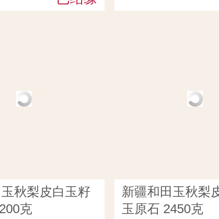
田玉秋梨皮白玉籽
新疆和田玉秋梨
200克
玉原石 2450克