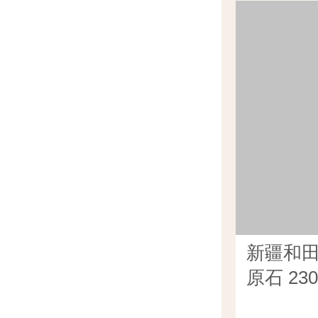
新疆和
原石 23