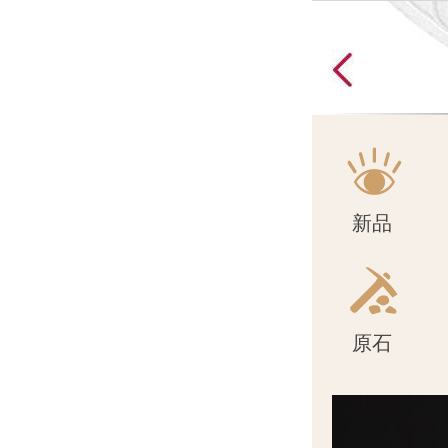
原石
新品
原石