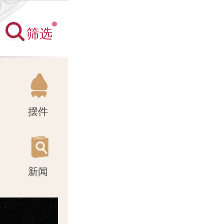
筛选
新闻
摆件
新闻