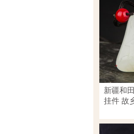
新疆和
挂件 故乡