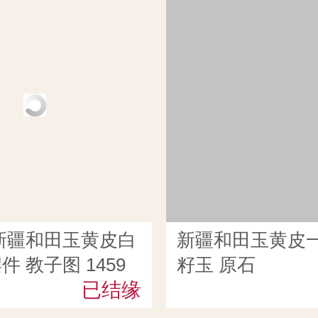
新疆和田玉黄皮白
新疆和田玉黄皮
 教子图 1459
籽玉 原石
已结缘