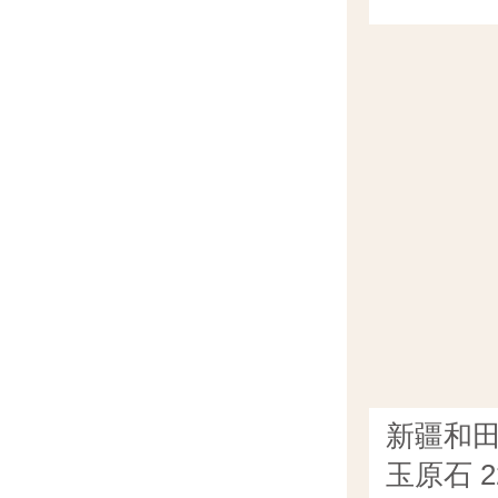
新疆和
玉原石 2