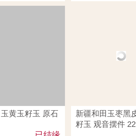
玉黄玉籽玉 原石
新疆和田玉枣黑
籽玉 观音摆件 22
已结缘