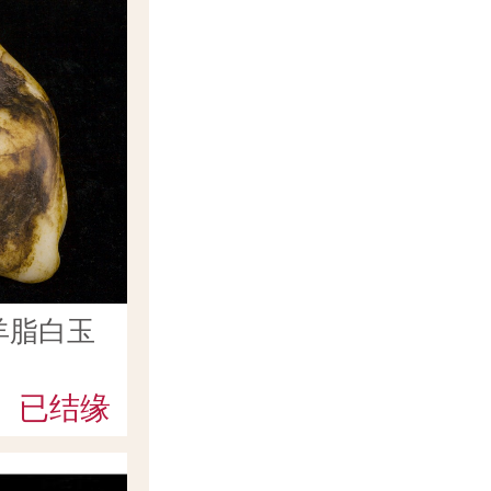
羊脂白玉
已结缘