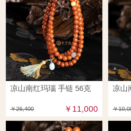
凉山南红玛瑙 手链 56克
凉山
￥11,000
￥26,400
￥10,0