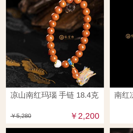
凉山南红玛瑙 手链 18.4克
南红
￥2,200
￥5,280