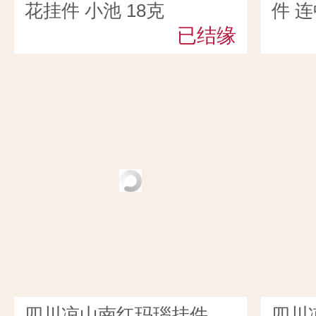
花挂件 小池 18克
件 连
已结缘
四川凉山南红玛瑙挂件
四川