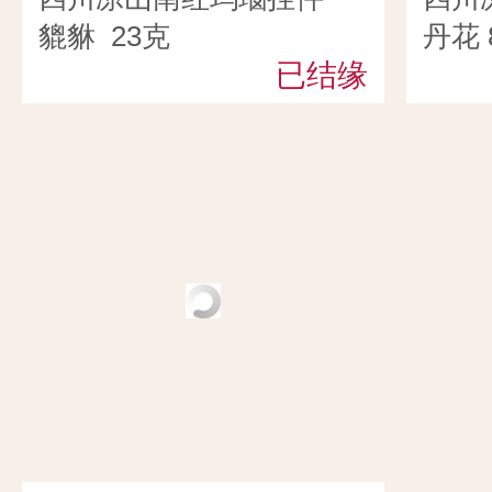
貔貅 23克
丹花 
已结缘