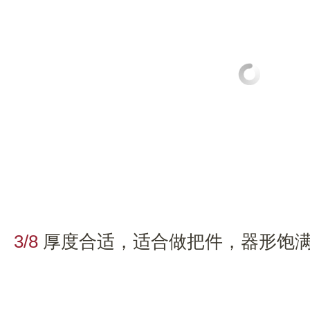
3/8
厚度合适，适合做把件，器形饱