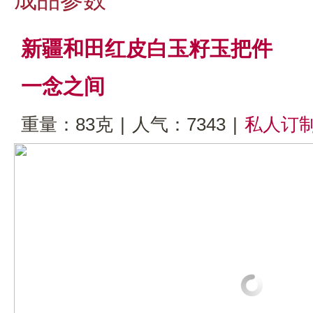
新疆和田红皮白玉籽玉把件
一念之间
重量：83克
|
人气：7343
|
私人订