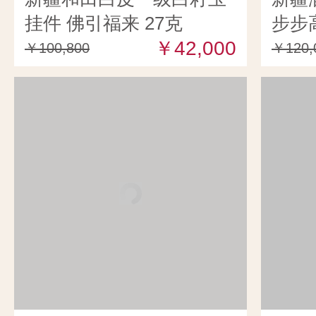
挂件 佛引福来 27克
步步高
￥42,000
￥100,800
￥120,