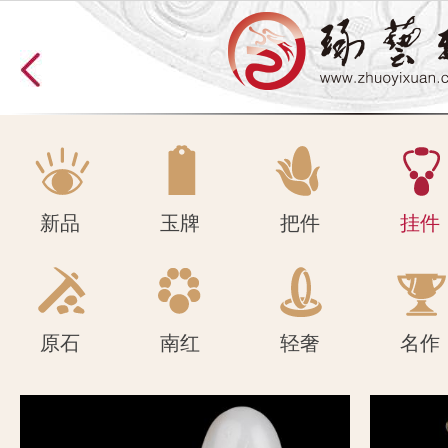
原石
南红
轻奢
名作
新品
玉牌
把件
挂件
原石
南红
轻奢
名作