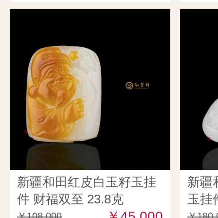
新疆和田红皮白玉籽玉挂
新疆
件 财福双至 23.8克
玉挂件
￥45,000
￥108,000
￥180,