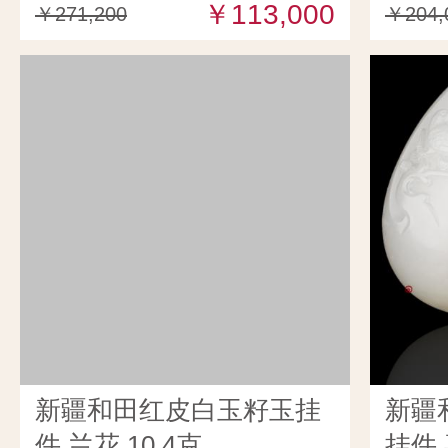
￥113,000
￥271,200
￥204,
新疆和田红皮白玉籽玉挂
新疆
件 兰花 10.4克
挂件 