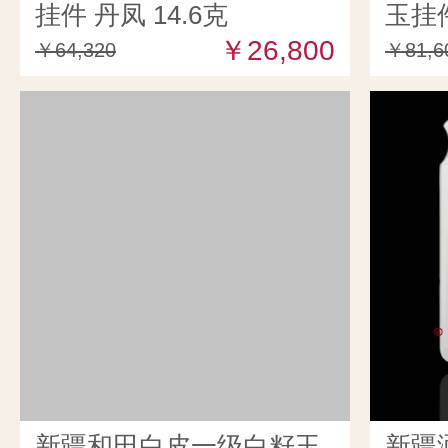
挂件 丹凤 14.6克
玉挂件
￥26,800
￥64,320
￥81,6
新疆和田白皮一级白籽玉
新疆