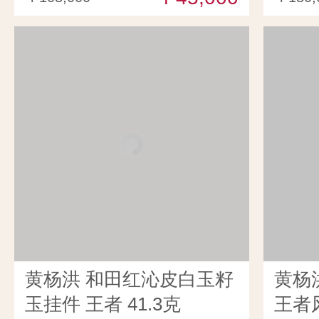
黄杨洪 和田红沁皮白玉籽
黄杨
玉挂件 王者 41.3克
王者风