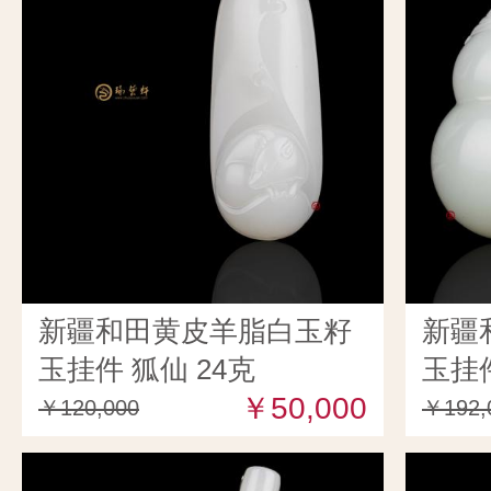
新疆和田黄皮羊脂白玉籽
新疆
玉挂件 狐仙 24克
玉挂件
￥50,000
￥120,000
￥192,