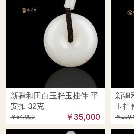
新疆和田白玉籽玉挂件 平
新疆
安扣 32克
玉挂件
￥35,000
￥84,000
￥100,