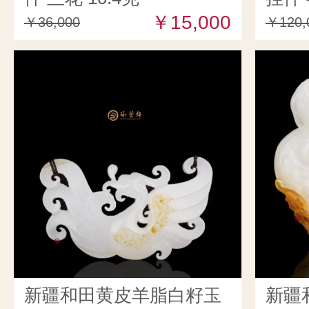
￥15,000
￥36,000
￥120,
新疆和田黄皮羊脂白籽玉
新疆