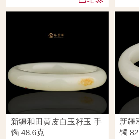
新疆和田黄皮白玉籽玉 手
新疆
镯 48.6克
镯 82