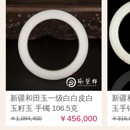
新疆和田玉一级白白皮白
新疆
玉籽玉 手镯 106.5克
玉手镯
￥456,000
￥1,094,400
￥316,