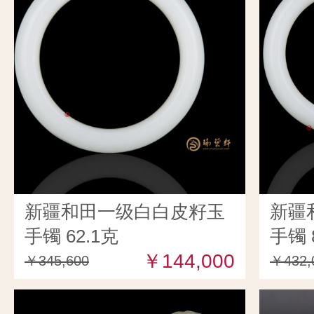
新疆和田一级白白皮籽玉
新疆
手镯 62.1克
手镯 
￥144,000
￥345,600
￥432,