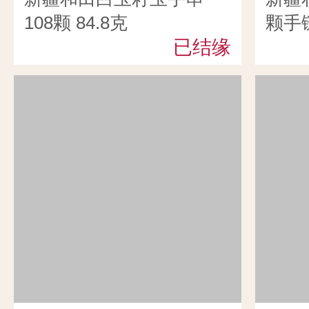
108颗 84.8克
颗手链
已结缘