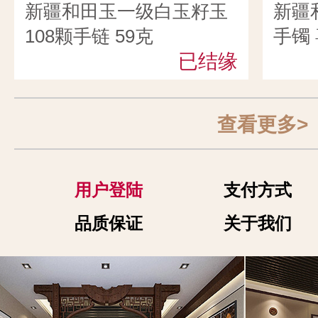
新疆和田玉一级白玉籽玉
新疆
108颗手链 59克
手镯 
已结缘
查看更多>
用户登陆
支付方式
品质保证
关于我们