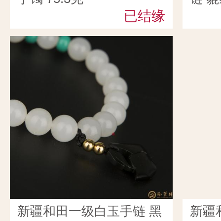
已结缘
新疆和田一级白玉手链 黑
新疆