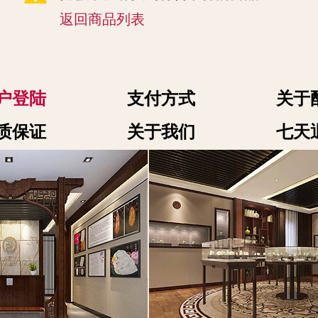
返回商品列表
户登陆
支付方式
关于
质保证
关于我们
七天