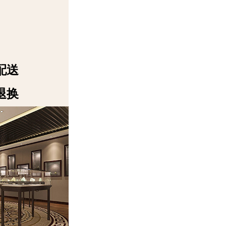
配送
退换