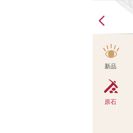
原石
新品
原石