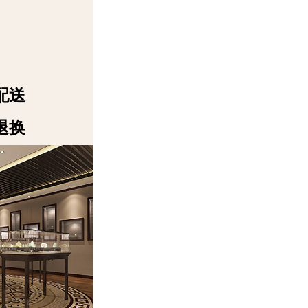
配送
退换