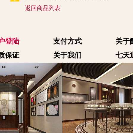
返回商品列表
户登陆
支付方式
关于
质保证
关于我们
七天