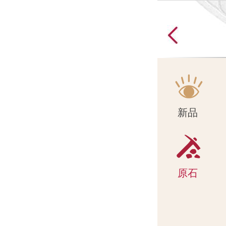
原石
新品
原石