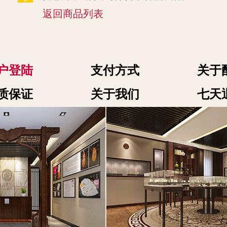
返回商品列表
户登陆
支付方式
关于
质保证
关于我们
七天