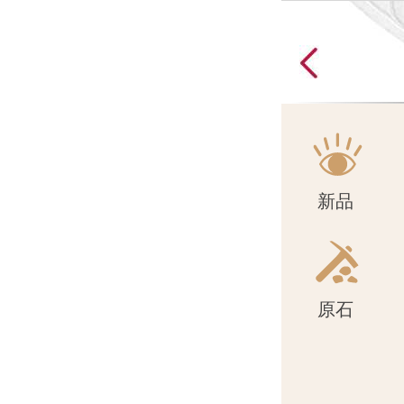
原石
新品
原石