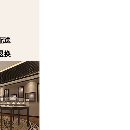
配送
退换