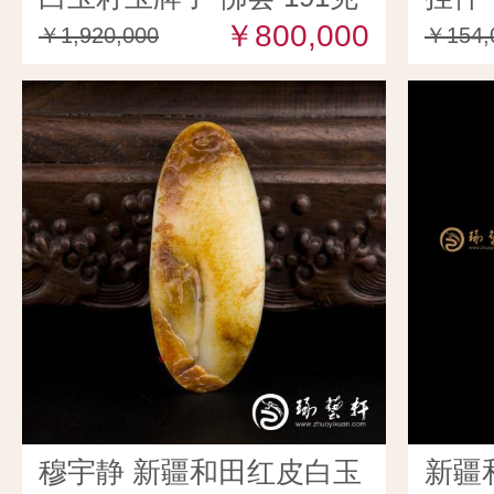
￥800,000
￥1,920,000
￥154,
穆宇静 新疆和田红皮白玉
新疆