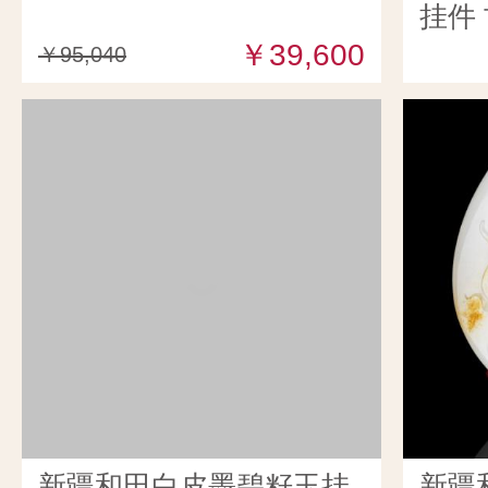
挂件 
￥39,600
￥95,040
新疆和田白皮墨碧籽玉挂
新疆