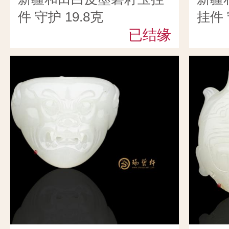
件 守护 19.8克
挂件 
已结缘