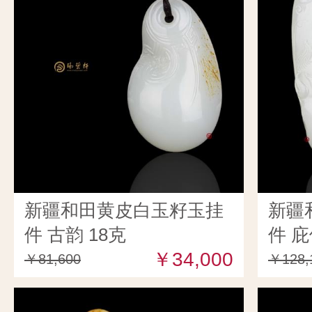
新疆和田黄皮白玉籽玉挂
新疆
件 古韵 18克
件 庇
￥34,000
￥81,600
￥128,