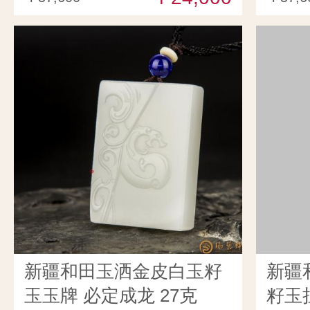
新疆和田玉洒金皮白玉籽
新疆
玉玉牌 必定成龙 27克
籽玉挂