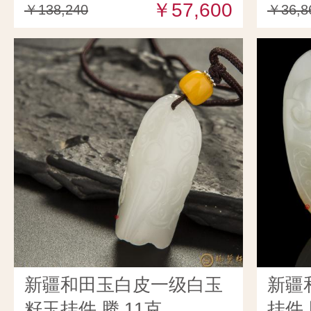
￥57,600
￥138,240
￥36,8
新疆和田玉白皮一级白玉
新疆
籽玉挂件 腾 11克
挂件 