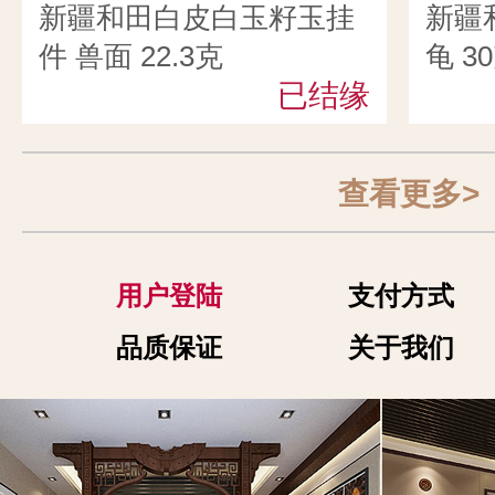
新疆和田白皮白玉籽玉挂
新疆
件 兽面 22.3克
龟 3
已结缘
查看更多>
用户登陆
支付方式
品质保证
关于我们