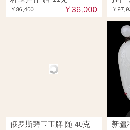
￥36,000
￥86,400
￥97,9
俄罗斯碧玉玉牌 随 40克
新疆