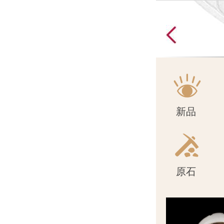
原石
新品
原石