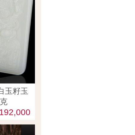
白玉籽玉
5克
192,000