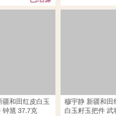
新疆和田红皮白玉
穆宇静 新疆和田
钟馗 37.7克
白玉籽玉把件 武将