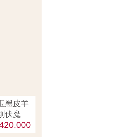
玉黑皮羊
刚伏魔
420,000