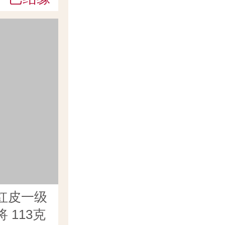
红皮一级
 113克