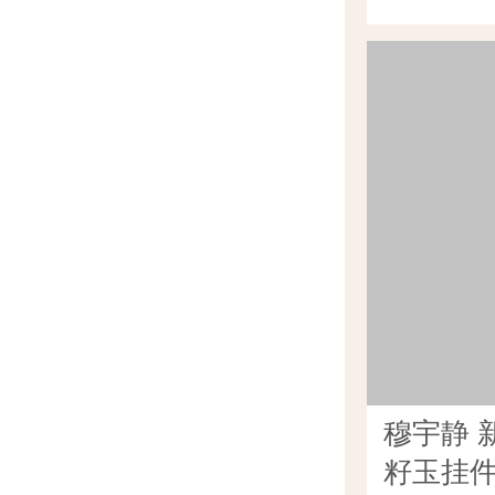
穆宇静 
籽玉挂件 