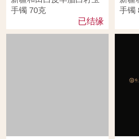
手镯 70克
手镯 
已结缘