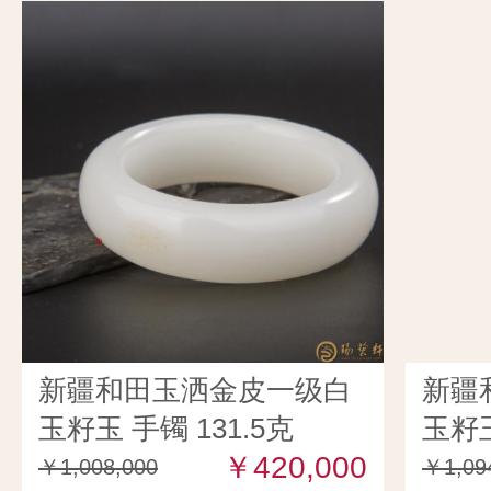
新疆和田玉洒金皮一级白
新疆
玉籽玉 手镯 131.5克
玉籽玉
￥420,000
￥1,008,000
￥1,09