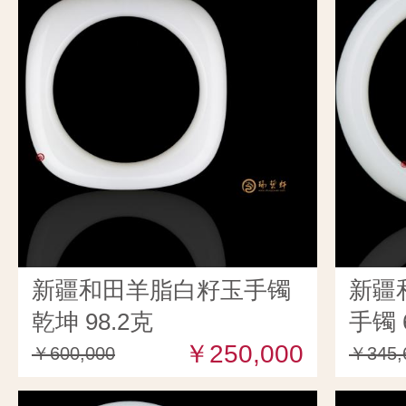
新疆和田羊脂白籽玉手镯
新疆
乾坤 98.2克
手镯 
￥250,000
￥600,000
￥345,