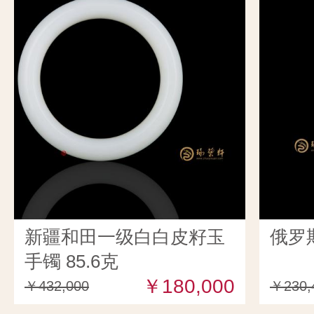
新疆和田一级白白皮籽玉
俄罗斯
手镯 85.6克
￥180,000
￥432,000
￥230,