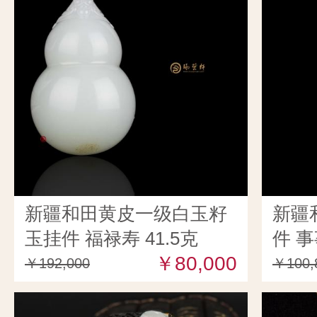
新疆和田黄皮一级白玉籽
新疆
玉挂件 福禄寿 41.5克
件 事
￥80,000
￥192,000
￥100,