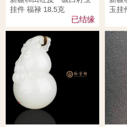
挂件 福禄 18.5克
玉挂件
已结缘