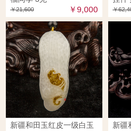
￥9,000
￥21,600
￥62,4
新疆和田玉红皮一级白玉
新疆