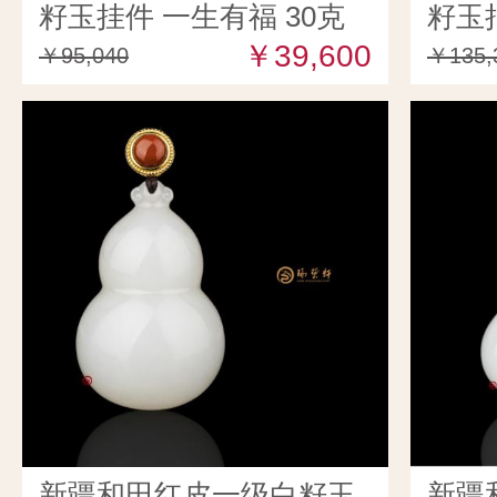
籽玉挂件 一生有福 30克
籽玉
￥39,600
￥95,040
￥135,
新疆和田红皮一级白籽玉
新疆