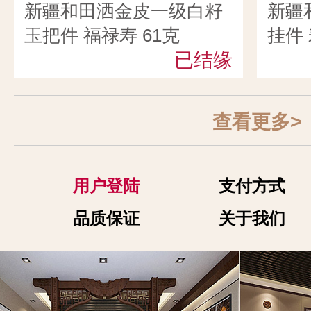
新疆和田洒金皮一级白籽
新疆
玉把件 福禄寿 61克
挂件 
已结缘
查看更多>
用户登陆
支付方式
品质保证
关于我们