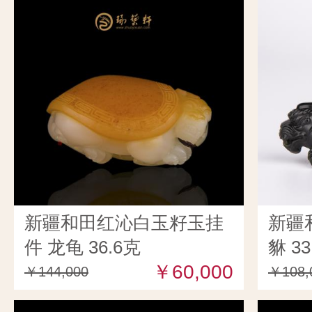
新疆和田红沁白玉籽玉挂
新疆
件 龙龟 36.6克
貅 33
￥60,000
￥144,000
￥108,