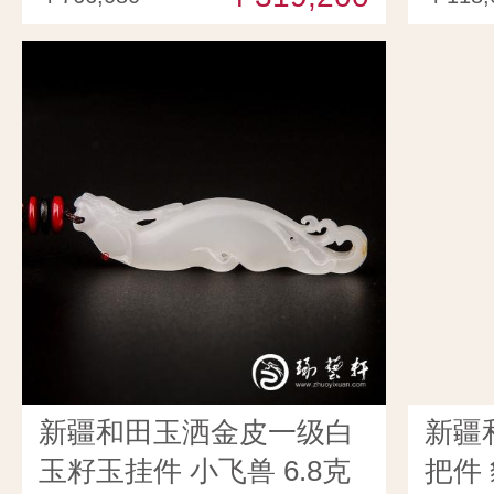
新疆和田玉洒金皮一级白
新疆
玉籽玉挂件 小飞兽 6.8克
把件 