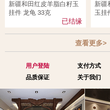
新疆和田红皮羊脂白籽玉
新疆
挂件 龙龟 33克
玉挂件
已结缘
查看更多>
用户登陆
支付方式
品质保证
关于我们