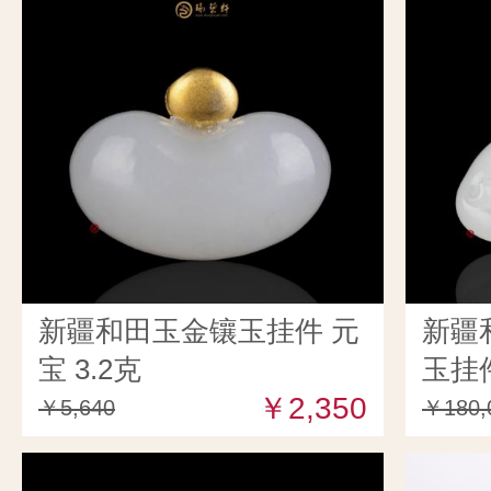
新疆和田玉金镶玉挂件 元
新疆
宝 3.2克
玉挂件
￥2,350
￥5,640
￥180,