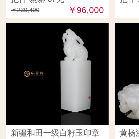
￥96,000
￥230,400
新疆和田一级白籽玉印章
黄杨