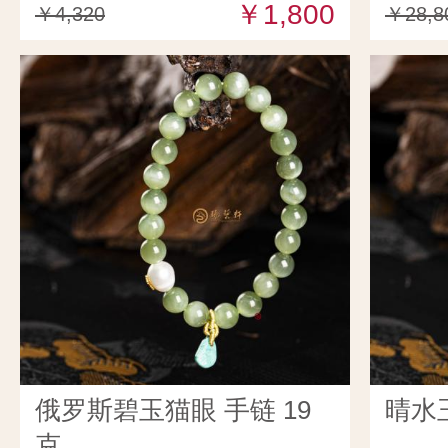
￥1,800
￥4,320
￥28,8
俄罗斯碧玉猫眼 手链 19
晴水玉
克