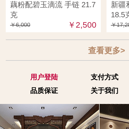
藕粉配碧玉滴流 手链 21.7
新疆
克
18.5
￥2,500
￥6,000
￥17,2
查看更多>
用户登陆
支付方式
品质保证
关于我们