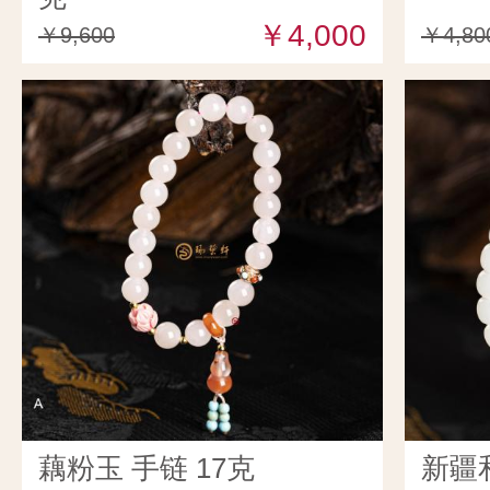
￥4,000
￥9,600
￥4,80
藕粉玉 手链 17克
新疆