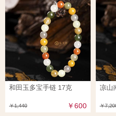
和田玉多宝手链 17克
凉山
￥600
￥1,440
￥7,20