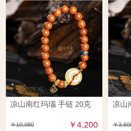
凉山南红玛瑙 手链 20克
凉山
￥4,200
￥10,080
￥3,60