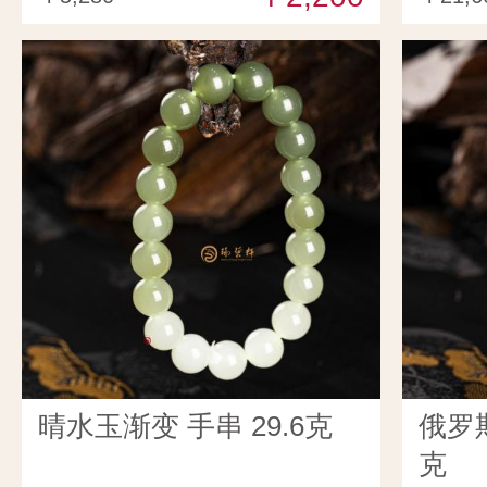
晴水玉渐变 手串 29.6克
俄罗斯
克