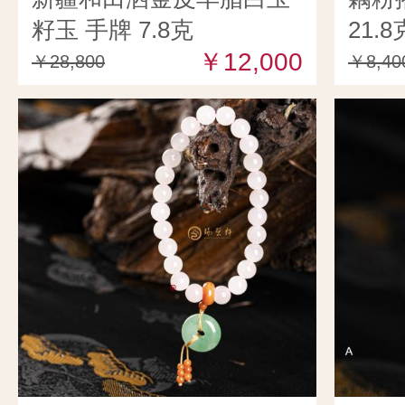
籽玉 手牌 7.8克
21.8
￥12,000
￥28,800
￥8,40