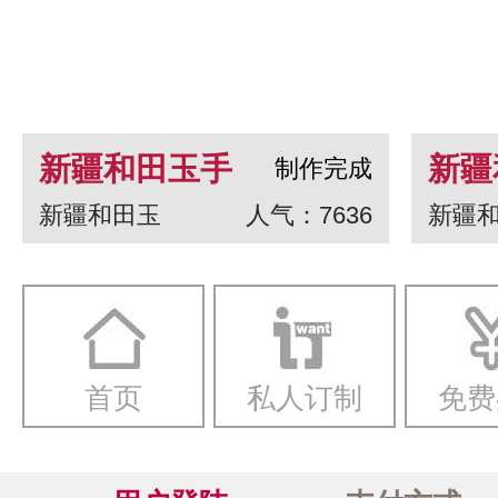
新疆和田玉手
新疆
制作完成
新疆和田玉
人气：7636
新疆
串 龙生九子
白玉
一念
首页
私人订制
免费