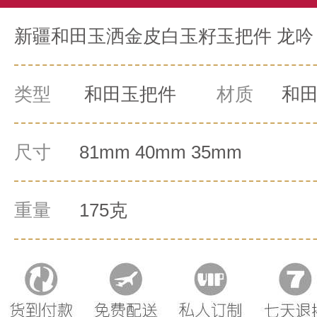
新疆和田玉洒金皮白玉籽玉把件 龙吟 
类型
和田玉把件
材质
和
尺寸
81mm 40mm 35mm
重量
175克