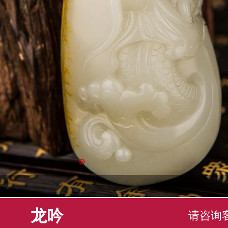
龙吟
请咨询