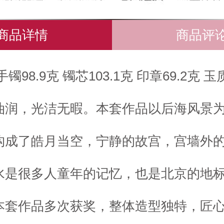
商品详情
商品评
手镯98.9克 镯芯103.1克 印章69.2克 
油润，光洁无暇。本套作品以后海风景
构成了皓月当空，宁静的故宫，宫墙外
水是很多人童年的记忆，也是北京的地
本套作品多次获奖，整体造型独特，匠