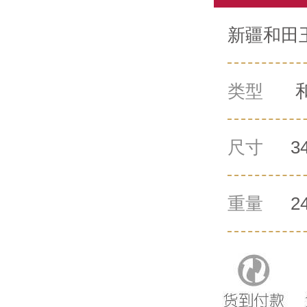
新疆和田
类型
尺寸
3
重量
2