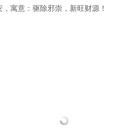
安，寓意：驱除邪崇，新旺财源！