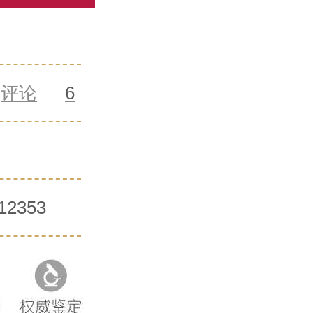
评论
6
12353