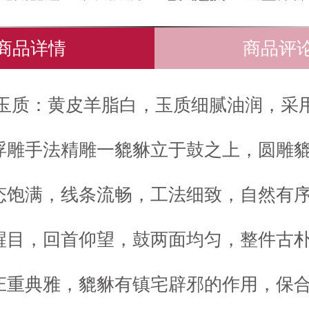
商品详情
商品评
玉质：黄皮羊脂白，玉质细腻油润，采
浮雕手法精雕一貔貅立于鼓之上，圆雕
态饱满，线条流畅，工法细致，自然有
醒目，回首仰望，鼓两面均匀，整件古
庄重典雅，貔貅有镇宅辟邪的作用，保