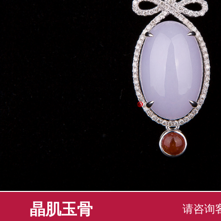
晶肌玉骨
请咨询