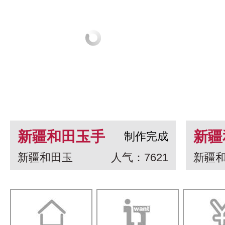
新疆和田玉手
新疆
制作完成
新疆和田玉
人气：7621
新疆
串 龙生九子
白玉
一念