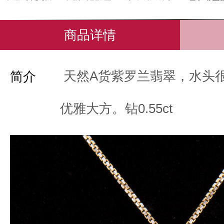
商品详情
天然A货紫罗兰翡翠，水头
简介
优雅大方。钻0.55ct