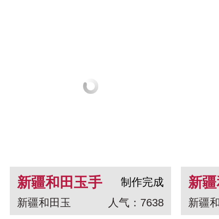
新疆和田玉手
新疆
制作完成
新疆和田玉
人气：7638
新疆
串 龙生九子
白玉