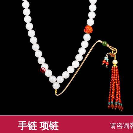
手链 项链
请咨询