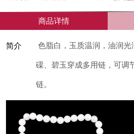
商品详情
色脂白，玉质温润，油润光
简介
磲、碧玉穿成多用链，可调
链。