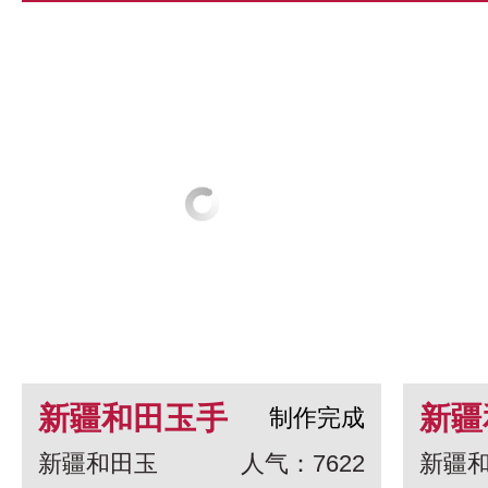
新疆和田玉手
新疆
制作完成
新疆和田玉
人气：7622
新疆
串 龙生九子
白玉