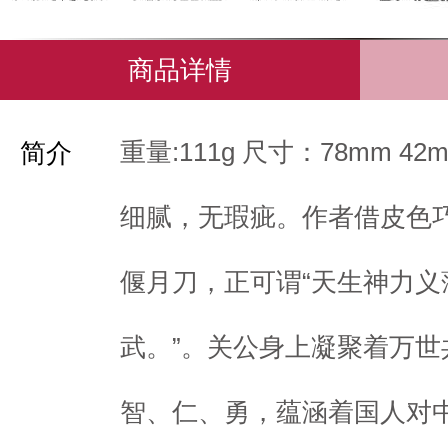
商品详情
重量:111g 尺寸：78mm 4
简介
细腻，无瑕疵。作者借皮色
偃月刀，正可谓“天生神力义
武。”。关公身上凝聚着万世
智、仁、勇，蕴涵着国人对