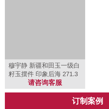
穆宇静 新疆和田玉一级白
籽玉摆件 印象后海 271.3
克
请咨询客服
订制案例