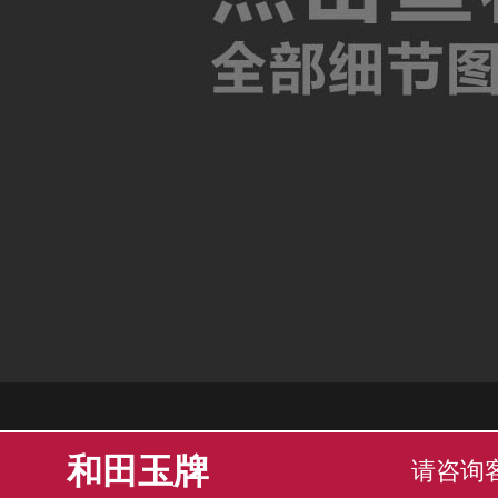
和田玉牌
请咨询