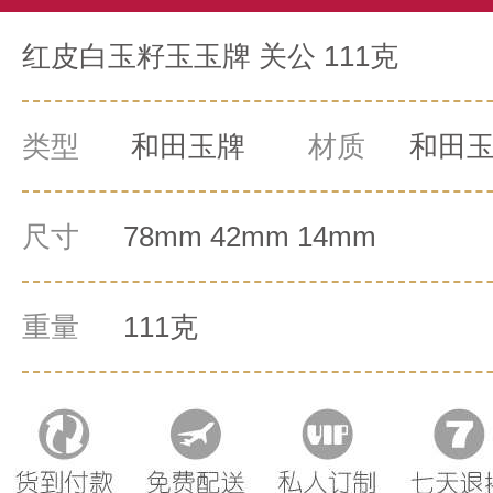
红皮白玉籽玉玉牌 关公 111克
类型
和田玉牌
材质
和田
尺寸
78mm 42mm 14mm
重量
111克